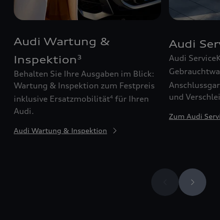
Audi Wartung &
Audi Se
Audi Service
Inspektion
3
Gebrauchtw
Behalten Sie Ihre Ausgaben im Blick:
Anschlussgar
Wartung & Inspektion zum Festpreis
und Verschle
inklusive Ersatzmobilität
für Ihren
4
Audi.
Zum Audi Serv
Audi Wartung & Inspektion