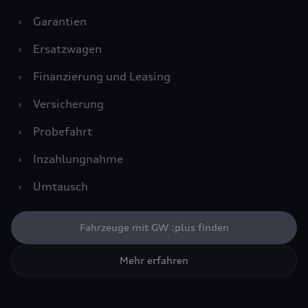
›
Garantien
›
Ersatzwagen
›
Finanzierung und Leasing
›
Versicherung
›
Probefahrt
›
Inzahlungnahme
›
Umtausch
Fahrzeuge mit GW :plus finden
Mehr erfahren